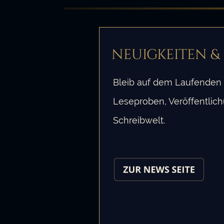
NEUIGKEITEN & UPDATES
Bleib auf dem Laufenden über neue Büch
Leseproben, Veröffentlichungen und Einb
Schreibwelt.