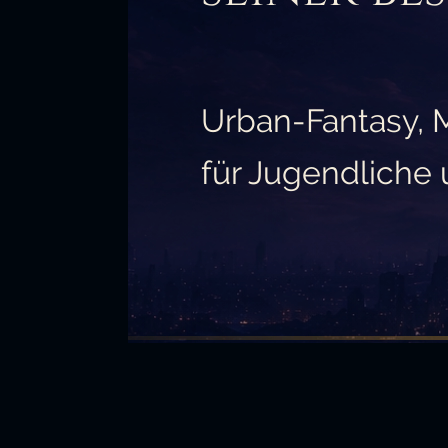
Urban-Fantasy, Mystery u
für Jugendliche und Erw