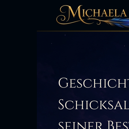
Geschichten üb
Schicksal und 
seiner Bestim